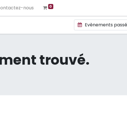
0
ontactez-nous
Evènements pass
ment trouvé.